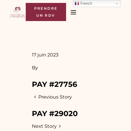
French
PRENDRE
UN RDV
17 juin 2023
By
PAY #27756
Previous Story
PAY #29020
Next Story